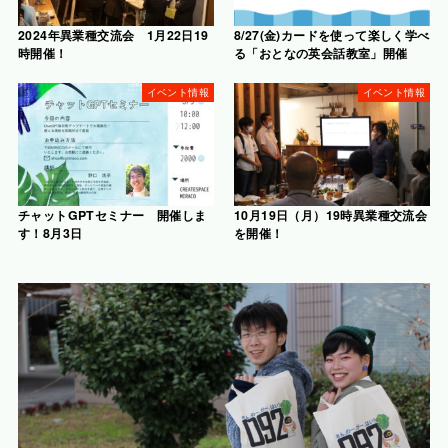
2024年異業種交流会 1月22日19
8/27(金)カードを使って楽しく学べ
時開催！
る「おとなの英会話教室」開催
イベント情報
イベント情報
チャットGPTセミナー 開催しま
10月19日（月）19時異業種交流会
す！8月3日
を開催！