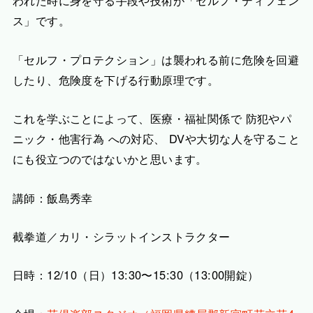
われた時に身を守る手段や技術が「セルフ・ディフェン
ス」です。
「セルフ・プロテクション」は襲われる前に危険を回避
したり、危険度を下げる行動原理です。
これを学ぶことによって、医療・福祉関係で 防犯やパ
ニック・他害行為 への対応、 DVや大切な人を守ること
にも役立つのではないかと思います。
講師：飯島秀幸
截拳道／カリ・シラットインストラクター
日時：12/10（日）13:30〜15:30（13:00開錠）