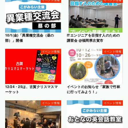
イベント情報
イベント情報
10/1(金)「異業種交流会（昼の
ITエンジニアを目指す人のための
部）」開催
講習会 @福岡県古賀市
イベント情報
イベント情報
12/24・25は、古賀クリスマスマ
イベントのお知らせ「家族で竹林
ーケット
に行ってみよう！」
イベント情報
イベント情報