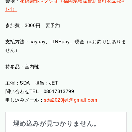
会場：
花倶楽部スタジオ
（福岡県糟屋郡新宮町花立花4-
1-1）
参加費：3000円 要予約
支払方法：paypay、LINEpay、現金（※お釣りはありま
せん）
持参品：室内靴
主催：SDA 担当：JET
問い合わせTEL：08017313799
申し込みメール：
sda2020jet@gmail.com