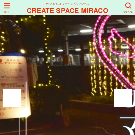
カフェ＆コワーキングスペース
CREATE SPACE MIRACO
MENU
SEARCH