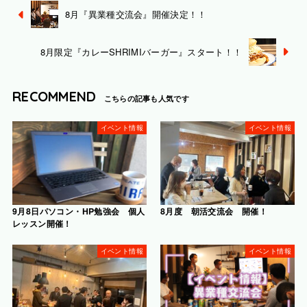
8月『異業種交流会』開催決定！！
8月限定『カレーSHRIMIバーガー』スタート！！
RECOMMEND
イベント情報
イベント情報
9月8日パソコン・HP勉強会 個人
8月度 朝活交流会 開催！
レッスン開催！
イベント情報
イベント情報