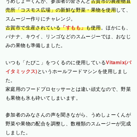
うめしょーくんが、参加者の皆さんと
古賀市の農産物直
売所「コスモス広場」の新鮮な野菜・果物を使用
して、
スムージー作りにチャレンジ。
古賀市で生産されている
「すもも」
も使用
。ほかにも、
バナナ、キウイ、リンゴなどのスムージーでは、おなじ
みの果物も準備しました。
いつも「たぴこ」をつくるのに使用している
Vitamix(バ
イタミックス)
というホールフードマシンを使用しまし
た。
家庭用のフードプロセッサーとは違い頑丈なので、野菜
も果物も氷も砕いてしまいます。
参加者のみなさんの声を聞きながら、うめしょーくんが
野菜や果物の配合を調整し、数種類のスムージーが完成
しました。