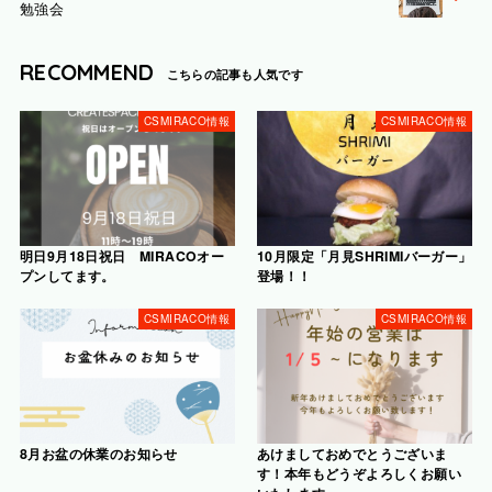
勉強会
RECOMMEND
CSMIRACO情報
CSMIRACO情報
明日9月18日祝日 MIRACOオー
10月限定「月見SHRIMIバーガー」
プンしてます。
登場！！
CSMIRACO情報
CSMIRACO情報
8月お盆の休業のお知らせ
あけましておめでとうございま
す！本年もどうぞよろしくお願い