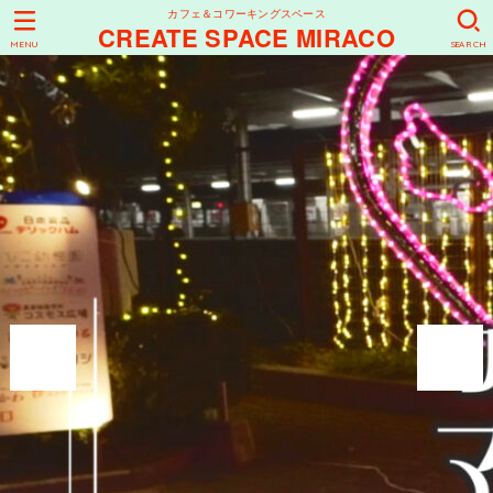
カフェ＆コワーキングスペース
CREATE SPACE MIRACO
MENU
SEARCH