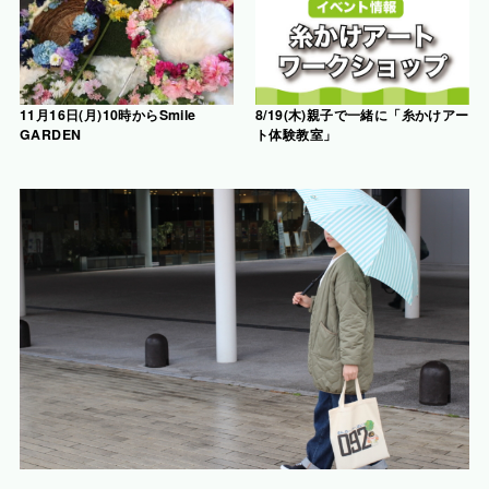
11月16日(月)10時からSmile
8/19(木)親子で一緒に「糸かけアー
GARDEN
ト体験教室」