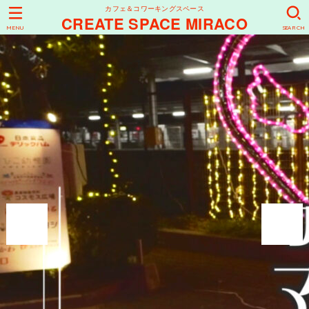
カフェ＆コワーキングスペース
CREATE SPACE MIRACO
MENU
SEARCH