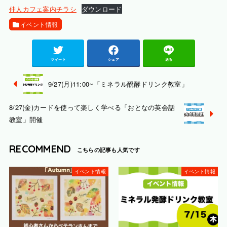
仲人カフェ案内チラシ
ダウンロード
イベント情報
ツイート
シェア
送る
9/27(月)11:00~「ミネラル醗酵ドリンク教室」
8/27(金)カードを使って楽しく学べる「おとなの英会話
教室」開催
RECOMMEND
イベント情報
イベント情報