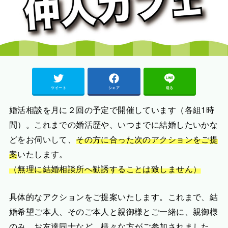
ツイート
シェア
送る
婚活相談を月に２回の予定で開催しています（各組1時
間）。これまでの婚活歴や、いつまでに結婚したいかな
どをお伺いして、
その方に合った次のアクションをご提
案
いたします。
（無理に結婚相談所へ勧誘することは致しません）
具体的なアクションをご提案いたします。これまで、結
婚希望ご本人、そのご本人と親御様とご一緒に、親御様
のみ、お友達同士など、様々な方がご参加されました。