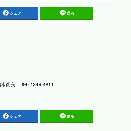
シェア
送る
 090-1349-4811
シェア
送る