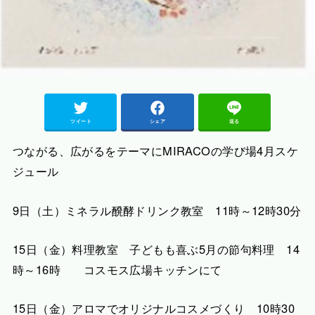
ツイート
シェア
送る
つながる、広がるをテーマにMIRACOの学び場4月スケ
ジュール
9日（土）ミネラル醗酵ドリンク教室 11時～12時30分
15日（金）料理教室 子どもも喜ぶ5月の節句料理 14
時～16時 コスモス広場キッチンにて
15日（金）アロマでオリジナルコスメづくり 10時30