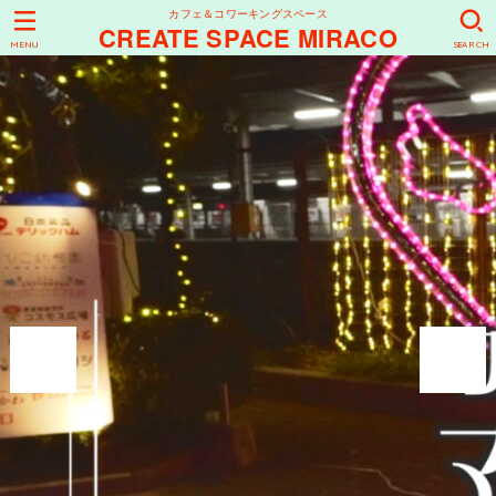
カフェ＆コワーキングスペース
CREATE SPACE MIRACO
MENU
SEARCH