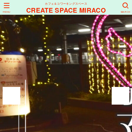
カフェ＆コワーキングスペース
CREATE SPACE MIRACO
MENU
SEARCH