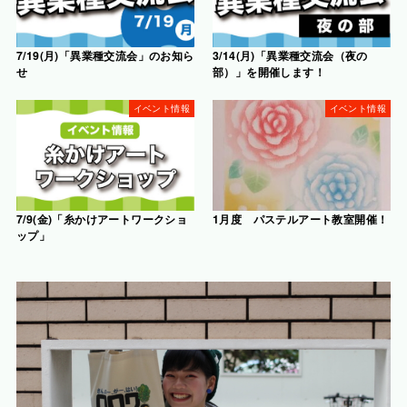
7/19(月)「異業種交流会」のお知ら
3/14(月)「異業種交流会（夜の
せ
部）」を開催します！
イベント情報
イベント情報
7/9(金)「糸かけアートワークショ
1月度 パステルアート教室開催！
ップ」