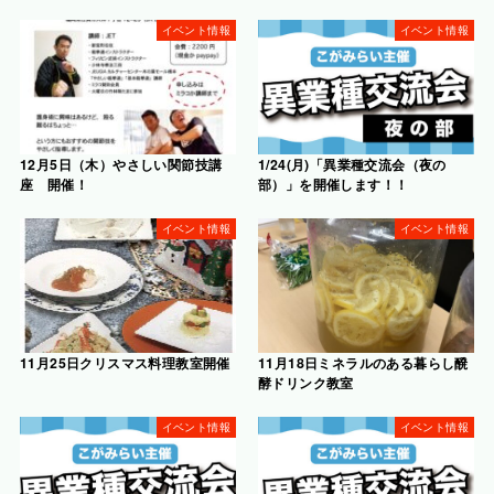
イベント情報
イベント情報
12月5日（木）やさしい関節技講
1/24(月)「異業種交流会（夜の
座 開催！
部）」を開催します！！
イベント情報
イベント情報
11月25日クリスマス料理教室開催
11月18日ミネラルのある暮らし醗
酵ドリンク教室
イベント情報
イベント情報