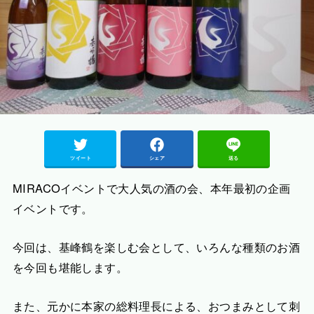
ツイート
シェア
送る
MIRACOイベントで大人気の酒の会、本年最初の企画
イベントです。
今回は、基峰鶴を楽しむ会として、いろんな種類のお酒
を今回も堪能します。
また、元かに本家の総料理長による、おつまみとして刺