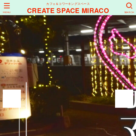
カフェ＆コワーキングスペース
CREATE SPACE MIRACO
MENU
SEARCH