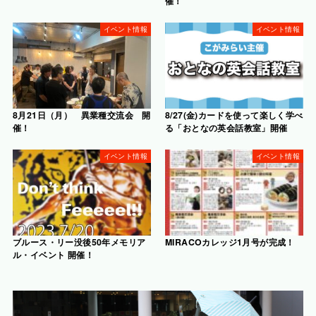
催！
イベント情報
イベント情報
8月21日（月） 異業種交流会 開
8/27(金)カードを使って楽しく学べ
催！
る「おとなの英会話教室」開催
イベント情報
イベント情報
ブルース・リー没後50年メモリア
MIRACOカレッジ1月号が完成！
ル・イベント 開催！