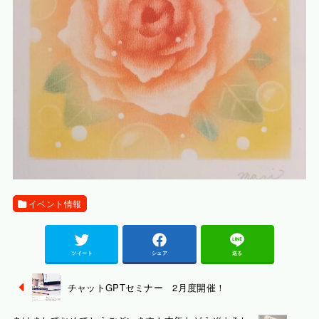
イベント情報
ツイート
シェア
送る
チャットGPTセミナー 2月度開催！