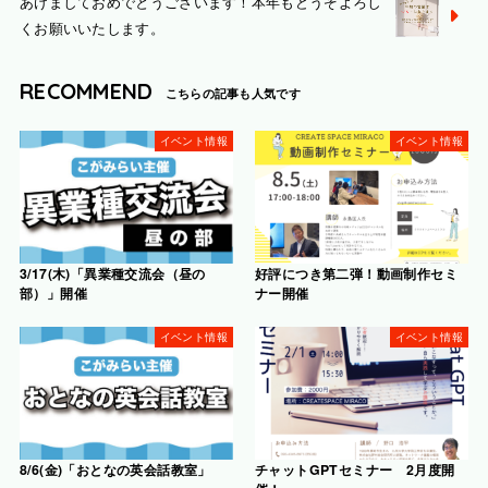
あけましておめでとうございます！本年もどうぞよろし
くお願いいたします。
RECOMMEND
イベント情報
イベント情報
3/17(木)「異業種交流会（昼の
好評につき第二弾！動画制作セミ
部）」開催
ナー開催
イベント情報
イベント情報
8/6(金)「おとなの英会話教室」
チャットGPTセミナー 2月度開