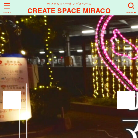
カフェ＆コワーキングスペース
CREATE SPACE MIRACO
MENU
SEARCH