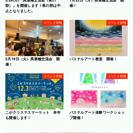
2/28(月)「異業種交流会（夜の
7月22日（月）異業種交流会 開
部）」を開催します！夜の部は中
催！
止となりました。
イベント情報
イベント情報
5月19日（火）異業種交流会 開
パステルアート教室 開催！
催！
イベント情報
イベント情報
こがクリスマスマーケット 本年
パステルアート体験ワークショッ
も開催します！
プ開催！