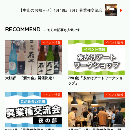
【中止のお知らせ】1月18日（月）異業種交流会
RECOMMEND
イベント情報
イベント情報
大好評 「酒の会」開催決定！
7/9(金)「糸かけアートワークショ
ップ」
イベント情報
イベント情報