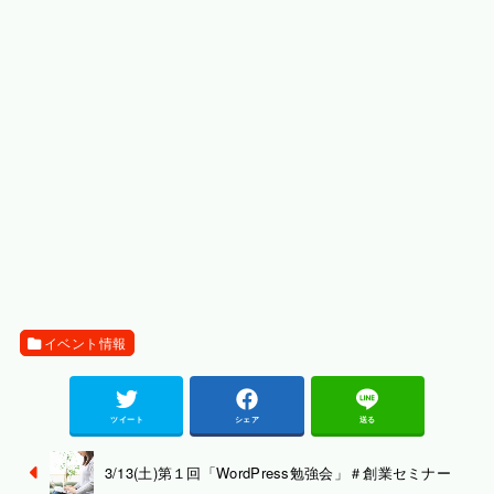
イベント情報
ツイート
シェア
送る
3/13(土)第１回「WordPress勉強会」＃創業セミナー