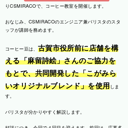
りCSMIRACOで、コーヒー教室を開催します。
おなじみ、CSMIRACOのエンジニア兼バリスタのスタ
ッフが講師を務めます。
古賀市役所前に店舗を構
コーヒー豆は、
える「麻留詩絵」さんのご協力を
もとで、共同開発した「こがみら
いオリジナルブレンド」を使用
しま
す。
バリスタが分かりやすく解説します。
好評につき、今回で４回目を迎えます。前回は、応募多