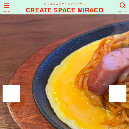
カフェ＆コワーキングスペース
CREATE SPACE MIRACO
MENU
SEARCH