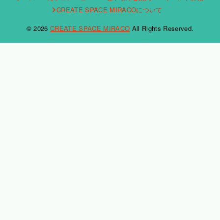
CREATE SPACE MIRACOについて
© 2026
CREATE SPACE MIRACO
All Rights Reserved.