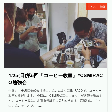
イベント情報
4/25(日)第5回「コーヒー教室」#CSMIRAC
O勉強会
今回も、HARIO株式会社様のご協力によりCSMIRACOで、コーヒー
教室を開催します。 今回は、CSMIRACOのスタッフが講師を務めま
す。 コーヒー豆は、古賀市役所前に店舗を構える「麻留詩絵」さん
のご協力をもとで、共...