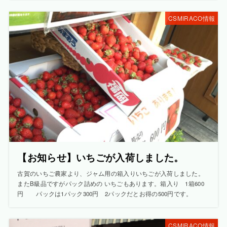
CSMIRACO情報
【お知らせ】いちごが入荷しました。
古賀のいちご農家より、ジャム用の箱入りいちごが入荷しました。
またB級品ですがパック詰めの いちごもあります。箱入り 1箱600
円 パックは1パック300円 2パックだとお得の500円です。
CSMIRACO情報