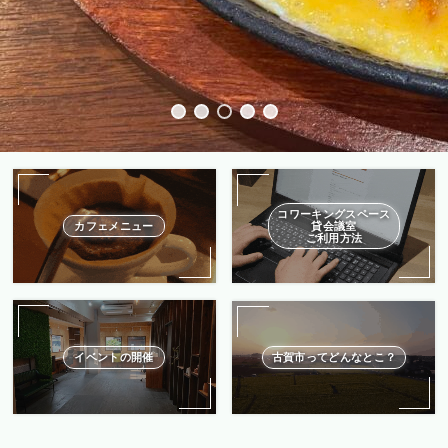
コワーキングスペース
貸会議室
カフェメニュー
ご利用方法
イベントの開催
古賀市ってどんなとこ？