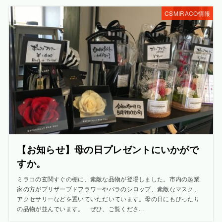
CSMIRACO情報
【お知らせ】母の日プレゼントにいかがで
すか。
ミラコの玄関すぐの棚に、素敵な品物が登場しました。市内の起業
家の方がプリザーブドフラワーやバラのシロップ、素敵なマスク、
アクセサリーなどを置いていただいています。母の日にもぴったり
の品物が並んでいます。 ぜひ、ご覧くださ...