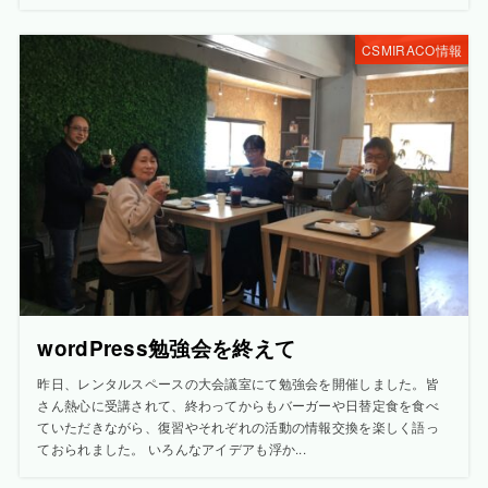
CSMIRACO情報
wordPress勉強会を終えて
昨日、レンタルスペースの大会議室にて勉強会を開催しました。皆
さん熱心に受講されて、終わってからもバーガーや日替定食を食べ
ていただきながら、復習やそれぞれの活動の情報交換を楽しく語っ
ておられました。 いろんなアイデアも浮か...