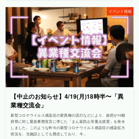
イベント情報
【中止のお知らせ】4/19(月)18時半〜「異
業種交流会」
新型コロナウイルス感染症の変異種の流行などにより、政府が10都
府県に対し緊急事態宣言に準じた「まん延防止等重点措置」を発令
しました。このような昨今の新型コロナウイルス感染症の感染拡大
状況を、当施設としても懸念しており、今...