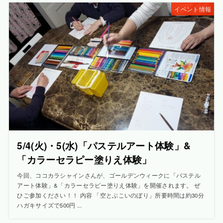
イベント情報
5/4(火)・5(水)「パステルアート体験」&
「カラーセラピー塗りえ体験」
今回、ココカラシャインさんが、ゴールデンウィークに「パステル
アート体験」&「カラーセラピー塗りえ体験」を開催されます。 ぜ
ひご参加ください！！ 内容 「空とぶこいのぼり」所要時間は約30分
ハガキサイズで500円 ...